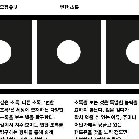
모험유닛
뻔한 초록
같은 초록, 다른 초록, ‘뻔한
초록을 보는 것은 특별한 능력을
초록’은 세상에 존재하는 다양한
요하지 않는다. 길을 걷다가
초록을 보는 법을 탐구한다.
잠시 멈출 수 있는 여유, 주머니
길에서 자주 보이는 뻔한 초록을
어딘가에서 뒹굴고 있는
탐구하는 행위를 통해 쉽게
핸드폰을 찾을 노력 정도면